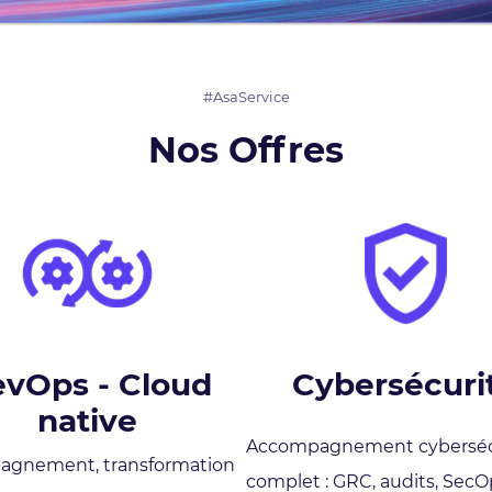
#AsaService
Nos Offres
vOps - Cloud
Cybersécuri
native
Accompagnement cyberséc
gnement, transformation
complet : GRC, audits, SecO