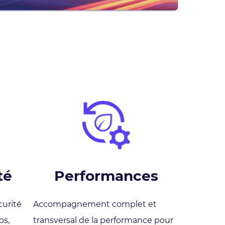
té
Performances
urité
Accompagnement complet et
ps,
transversal de la performance pour