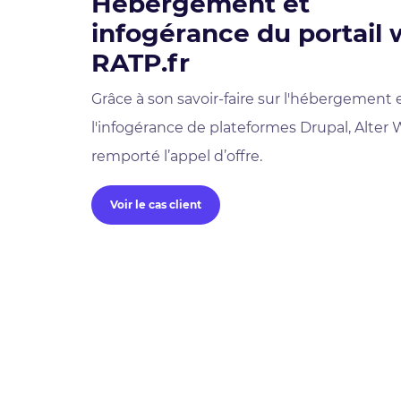
Hébergement et
infogérance du portail
RATP.fr
Grâce à son savoir-faire sur l'hébergement 
l'infogérance de plateformes Drupal, Alter 
remporté l’appel d’offre.
Voir le cas client