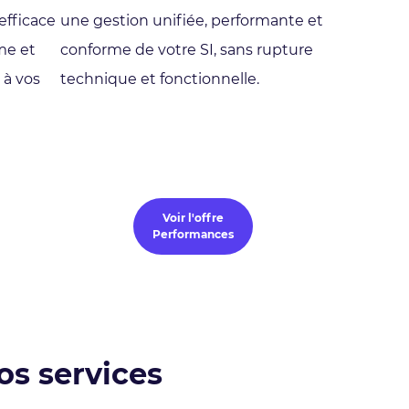
efficace
une gestion unifiée, performante et
me et
conforme de votre SI, sans rupture
 à vos
technique et fonctionnelle.
Voir l'offre
Performances
os services