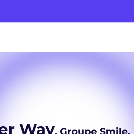
ter Way
, Groupe Smile,