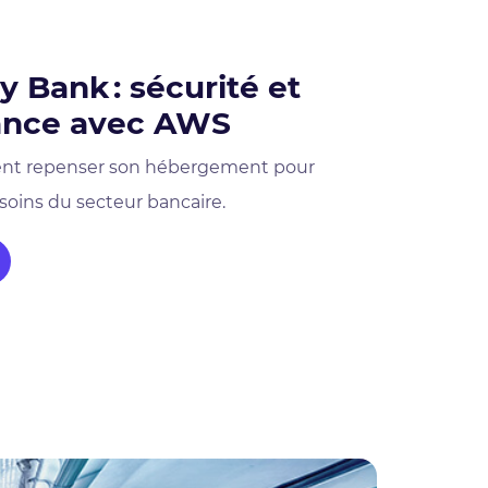
 Bank : sécurité et
ance avec AWS
nt repenser son hébergement pour
oins du secteur bancaire.