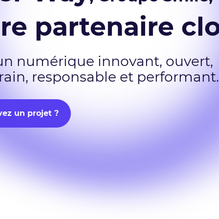
re partenaire cl
un numérique innovant, ouvert,
rain, responsable et performant.
ez un projet ?