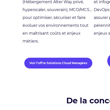
(Hébergement Alter Way privé,
et info
hyperscaler, souverain), MCO/MCS…
DevOps 
pour optimiser, sécuriser et faire
assurer 
évoluer vos environnements tout
pérenni
en maîtrisant coûts et enjeux
enjeux s
métiers.
Voir l'offre Solutions Cloud Managées
De la conc