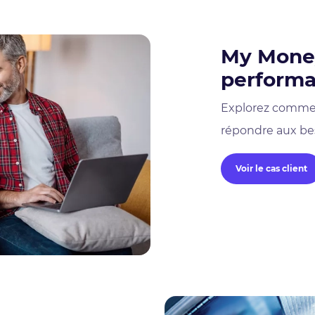
My Money
perform
Explorez comme
répondre aux bes
Voir le cas client