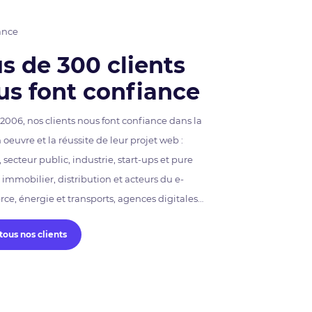
ance
s de 300 clients
us font confiance
2006, nos clients nous font confiance dans la
 oeuvre et la réussite de leur projet web :
 secteur public, industrie, start-ups et pure
, immobilier, distribution et acteurs du e-
e, énergie et transports, agences digitales…
 tous nos clients