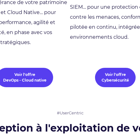
gérance de votre patrimoine
SIEM… pour une protection 
et Cloud Native… pour
contre les menaces, confor
performance, agilité et
pilotée en continu, intégrée
té, en phase avec vos
environnements cloud.
tratégiques.
Voir l'offre
Voir l'offre
DevOps - Cloud native
Cybersécurité
#UserCentric
eption à l'exploitation de v